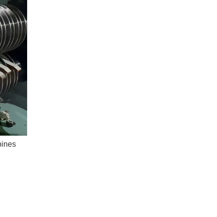
bines