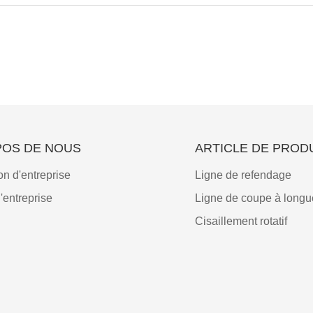
POS DE NOUS
ARTICLE DE PROD
on d'entreprise
Ligne de refendage
l'entreprise
Ligne de coupe à longu
Cisaillement rotatif