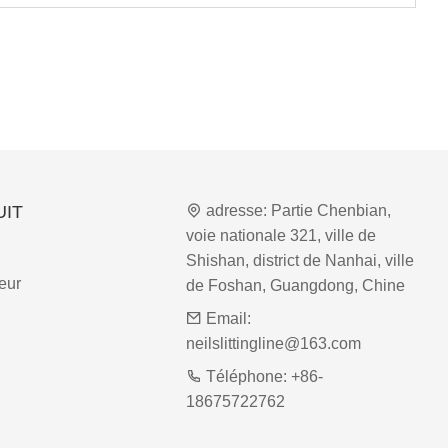
UIT
adresse:
Partie Chenbian,
voie nationale 321, ville de
Shishan, district de Nanhai, ville
eur
de Foshan, Guangdong, Chine
Email:
neilslittingline@163.com
Téléphone:
+86-
18675722762