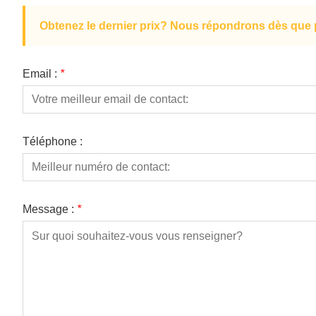
Obtenez le dernier prix? Nous répondrons dès que p
Email :
*
Téléphone :
Message :
*