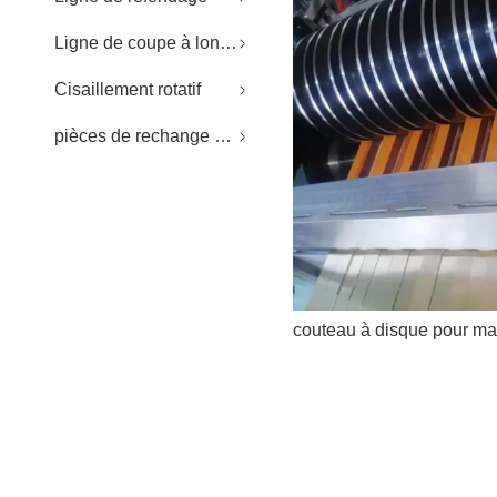
Ligne de coupe à longueur
Cisaillement rotatif
pièces de rechange de refendage/CTL
couteau à disque pour ma