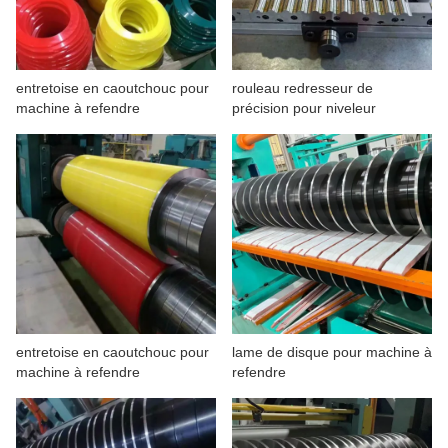
entretoise en caoutchouc pour
rouleau redresseur de
machine à refendre
précision pour niveleur
entretoise en caoutchouc pour
lame de disque pour machine à
machine à refendre
refendre