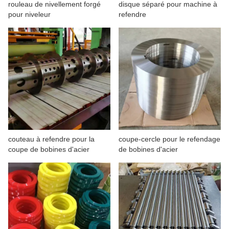
rouleau de nivellement forgé
disque séparé pour machine à
À PROPOS DE NOUS
pour niveleur
refendre
couteau à refendre pour la
coupe-cercle pour le refendage
coupe de bobines d'acier
de bobines d'acier