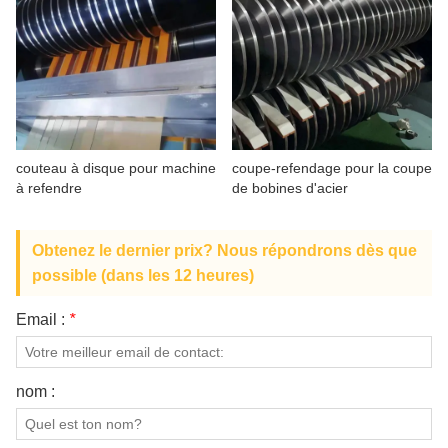
couteau à disque pour machine
coupe-refendage pour la coupe
à refendre
de bobines d'acier
Obtenez le dernier prix? Nous répondrons dès que
possible (dans les 12 heures)
Email :
*
nom :