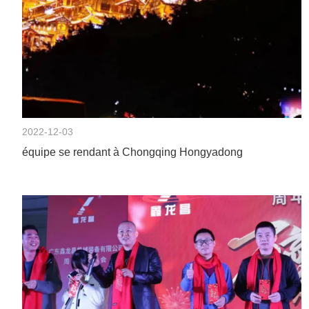
2022-12-03
équipe se rendant à Chongqing Hongyadong