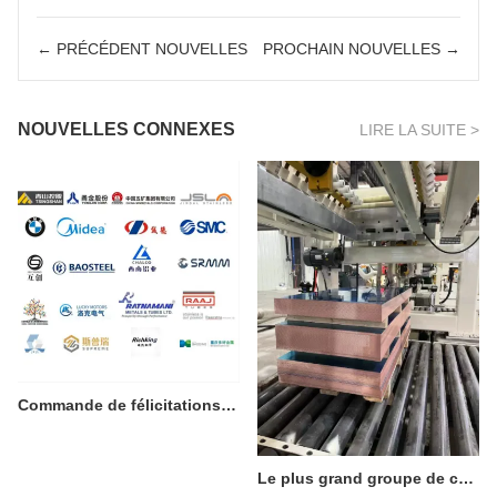
À PROPOS DE NOUS
← PRÉCÉDENT NOUVELLES
PROCHAIN NOUVELLES →
NOUVELLES CONNEXES
LIRE LA SUITE >
Commande de félicitations de Tsingshan Steel
Le plus grand groupe de cuivre d'asie choisit 3 lignes de nous