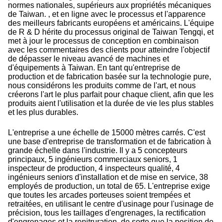
normes nationales, supérieurs aux propriétés mécaniques
de Taiwan. , et en ligne avec le processus et l'apparence
des meilleurs fabricants européens et américains. L'équipe
de R & D hérite du processus original de Taiwan Tengqi, et
met à jour le processus de conception en combinaison
avec les commentaires des clients pour atteindre l'objectif
de dépasser le niveau avancé de machines et
d'équipements à Taiwan. En tant qu'entreprise de
production et de fabrication basée sur la technologie pure,
nous considérons les produits comme de l'art, et nous
créerons l'art le plus parfait pour chaque client, afin que les
produits aient l'utilisation et la durée de vie les plus stables
et les plus durables.
L'entreprise a une échelle de 15000 mètres carrés. C'est
une base d'entreprise de transformation et de fabrication à
grande échelle dans l'industrie. Il y a 5 concepteurs
principaux, 5 ingénieurs commerciaux seniors, 1
inspecteur de production, 4 inspecteurs qualité, 4
ingénieurs seniors d'installation et de mise en service, 38
employés de production, un total de 65. L'entreprise exige
que toutes les arcades porteuses soient trempées et
retraitées, en utilisant le centre d'usinage pour l'usinage de
précision, tous les taillages d'engrenages, la rectification
d'engrenages et la renitruration, de sorte que la position de