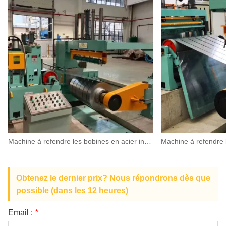
Machine à refendre les bobines en acier inoxydable
Obtenez le dernier prix? Nous répondrons dès que
possible (dans les 12 heures)
Email :
*