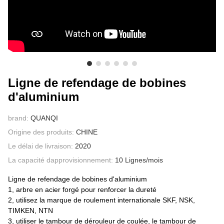
À PROPOS DE NOUS
Ligne de refendage de bobines
d'aluminium
brand:
QUANQI
Origine des produits:
CHINE
Le délai de livraison:
2020
La capacité dapprovisionnement:
10 Lignes/mois
Ligne de refendage de bobines d'aluminium
1, arbre en acier forgé pour renforcer la dureté
2, utilisez la marque de roulement internationale SKF, NSK,
TIMKEN, NTN
3, utiliser le tambour de dérouleur de coulée, le tambour de