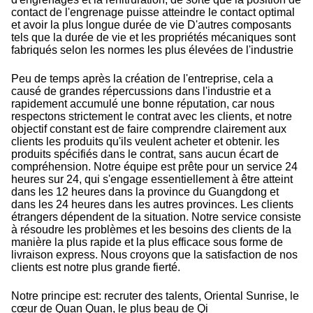
contact de l'engrenage puisse atteindre le contact optimal
et avoir la plus longue durée de vie D'autres composants
tels que la durée de vie et les propriétés mécaniques sont
fabriqués selon les normes les plus élevées de l'industrie
Peu de temps après la création de l'entreprise, cela a
causé de grandes répercussions dans l'industrie et a
rapidement accumulé une bonne réputation, car nous
respectons strictement le contrat avec les clients, et notre
objectif constant est de faire comprendre clairement aux
clients les produits qu'ils veulent acheter et obtenir. les
produits spécifiés dans le contrat, sans aucun écart de
compréhension. Notre équipe est prête pour un service 24
heures sur 24, qui s'engage essentiellement à être atteint
dans les 12 heures dans la province du Guangdong et
dans les 24 heures dans les autres provinces. Les clients
étrangers dépendent de la situation. Notre service consiste
à résoudre les problèmes et les besoins des clients de la
manière la plus rapide et la plus efficace sous forme de
livraison express. Nous croyons que la satisfaction de nos
clients est notre plus grande fierté.
Notre principe est: recruter des talents, Oriental Sunrise, le
cœur de Quan Quan, le plus beau de Qi