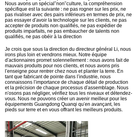
Nous avons un spécial"non"culture, la compréhension
spécifique est la suivante : ne pas rogner sur les prix, ne
pas rivaliser avec des pairs inférieurs en termes de prix, ne
pas essayer d'avoir la technologie sur les clients, ne pas
accepter de produits non qualifiés, ne pas expédier de
produits imparfaits, ne pas embaucher de talents non
qualifiés, ne pas obéir à la direction
Je crois que sous la direction du directeur général Li, nous
irons plus loin et vendrons mieux. Notre équipe
d'actionnaires promet solennellement : nous avons fait de
mauvais produits pour nos clients, et nous avons pris
l'enseigne pour rentrer chez nous et planter la terre. En
tant que fabricant de pointe dans l'industrie, nous
connaissons l'importance de chaque détail de production
et la précision de chaque processus d'assemblage. Nous
n'osons pas négliger, vérifiez tous les niveaux et détendez-
vous. Nous ne pouvons créer un avenir meilleur pour les
équipements Guangdong Quanqi qu'en avançant, les
pieds sur terre et en vous offrant les meilleurs produits.