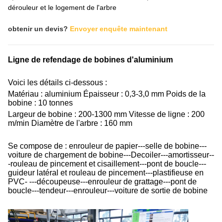
dérouleur et le logement de l'arbre
obtenir un devis?
Envoyer enquête maintenant
Ligne de refendage de bobines d'aluminium
Voici les détails ci-dessous :
Matériau : aluminium Épaisseur : 0,3-3,0 mm Poids de la
bobine : 10 tonnes
Largeur de bobine : 200-1300 mm Vitesse de ligne : 200
m/min Diamètre de l'arbre : 160 mm
Se compose de : enrouleur de papier---selle de bobine---
voiture de chargement de bobine---Decoiler---amortisseur--
-rouleau de pincement et cisaillement---pont de boucle---
guideur latéral et rouleau de pincement---plastifieuse en
PVC- ---découpeuse---enrouleur de grattage---pont de
boucle---tendeur---enrouleur---voiture de sortie de bobine