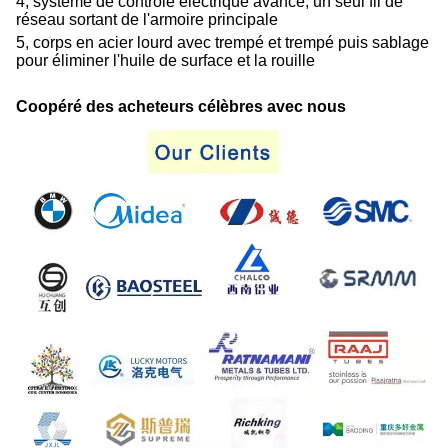
4, système de contrôle électrique avancé, un seul fil de
réseau sortant de l'armoire principale
5, corps en acier lourd avec trempé et trempé puis sablage
pour éliminer l'huile de surface et la rouille
Coopéré des acheteurs célèbres avec nous