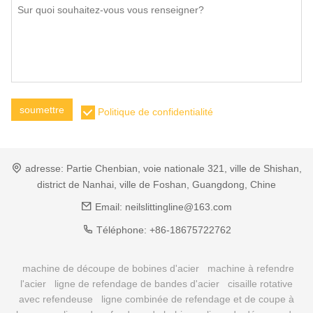
soumettre
Politique de confidentialité
adresse:
Partie Chenbian, voie nationale 321, ville de Shishan,
district de Nanhai, ville de Foshan, Guangdong, Chine
Email:
neilslittingline@163.com
Téléphone:
+86-18675722762
machine de découpe de bobines d'acier
machine à refendre
l'acier
ligne de refendage de bandes d'acier
cisaille rotative
avec refendeuse
ligne combinée de refendage et de coupe à