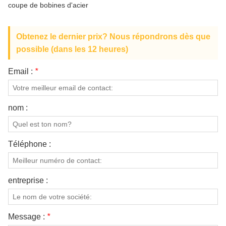
coupe de bobines d'acier
À PROPOS DE NOUS
Obtenez le dernier prix? Nous répondrons dès que
possible (dans les 12 heures)
Email :
*
nom :
Téléphone :
entreprise :
Message :
*