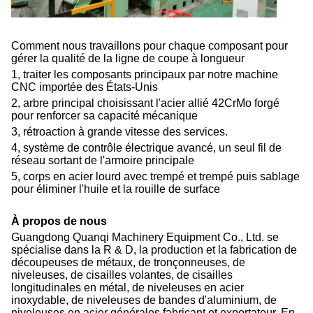
Comment nous travaillons pour chaque composant pour
gérer la qualité de la ligne de coupe à longueur
1, traiter les composants principaux par notre machine
CNC importée des États-Unis
2, arbre principal choisissant l'acier allié 42CrMo forgé
pour renforcer sa capacité mécanique
3, rétroaction à grande vitesse des services.
4, système de contrôle électrique avancé, un seul fil de
réseau sortant de l'armoire principale
5, corps en acier lourd avec trempé et trempé puis sablage
pour éliminer l'huile et la rouille de surface
À propos de nous
Guangdong Quanqi Machinery Equipment Co., Ltd. se
spécialise dans la R & D, la production et la fabrication de
découpeuses de métaux, de tronçonneuses, de
niveleuses, de cisailles volantes, de cisailles
longitudinales en métal, de niveleuses en acier
inoxydable, de niveleuses de bandes d'aluminium, de
niveleuses en acier générales fabricant et exportateur. En