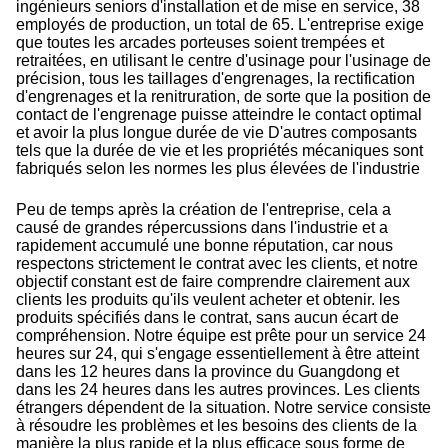
ingénieurs seniors d'installation et de mise en service, 38
employés de production, un total de 65. L'entreprise exige
que toutes les arcades porteuses soient trempées et
retraitées, en utilisant le centre d'usinage pour l'usinage de
précision, tous les taillages d'engrenages, la rectification
d'engrenages et la renitruration, de sorte que la position de
contact de l'engrenage puisse atteindre le contact optimal
et avoir la plus longue durée de vie D'autres composants
tels que la durée de vie et les propriétés mécaniques sont
fabriqués selon les normes les plus élevées de l'industrie
Peu de temps après la création de l'entreprise, cela a
causé de grandes répercussions dans l'industrie et a
rapidement accumulé une bonne réputation, car nous
respectons strictement le contrat avec les clients, et notre
objectif constant est de faire comprendre clairement aux
clients les produits qu'ils veulent acheter et obtenir. les
produits spécifiés dans le contrat, sans aucun écart de
compréhension. Notre équipe est prête pour un service 24
heures sur 24, qui s'engage essentiellement à être atteint
dans les 12 heures dans la province du Guangdong et
dans les 24 heures dans les autres provinces. Les clients
étrangers dépendent de la situation. Notre service consiste
à résoudre les problèmes et les besoins des clients de la
manière la plus rapide et la plus efficace sous forme de