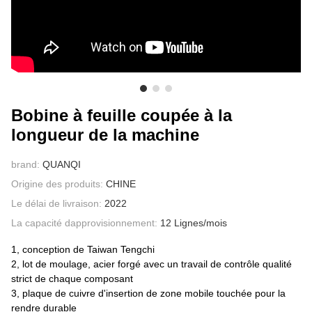
À PROPOS DE NOUS
Bobine à feuille coupée à la
longueur de la machine
brand:
QUANQI
Origine des produits:
CHINE
Le délai de livraison:
2022
La capacité dapprovisionnement:
12 Lignes/mois
1, conception de Taiwan Tengchi
2, lot de moulage, acier forgé avec un travail de contrôle qualité
strict de chaque composant
3, plaque de cuivre d'insertion de zone mobile touchée pour la
rendre durable