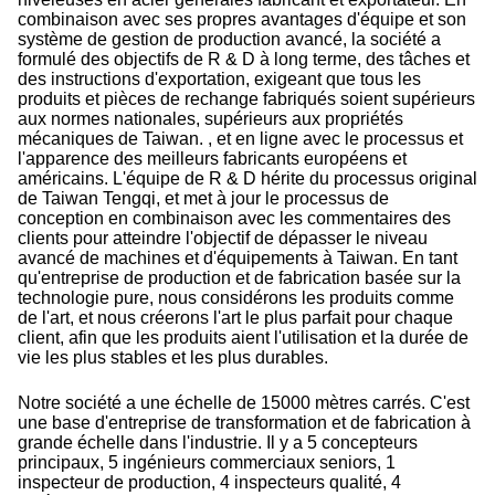
combinaison avec ses propres avantages d'équipe et son
système de gestion de production avancé, la société a
formulé des objectifs de R & D à long terme, des tâches et
des instructions d'exportation, exigeant que tous les
produits et pièces de rechange fabriqués soient supérieurs
aux normes nationales, supérieurs aux propriétés
mécaniques de Taiwan. , et en ligne avec le processus et
l'apparence des meilleurs fabricants européens et
américains. L'équipe de R & D hérite du processus original
de Taiwan Tengqi, et met à jour le processus de
conception en combinaison avec les commentaires des
clients pour atteindre l'objectif de dépasser le niveau
avancé de machines et d'équipements à Taiwan. En tant
qu'entreprise de production et de fabrication basée sur la
technologie pure, nous considérons les produits comme
de l'art, et nous créerons l'art le plus parfait pour chaque
client, afin que les produits aient l'utilisation et la durée de
vie les plus stables et les plus durables.
Notre société a une échelle de 15000 mètres carrés. C'est
une base d'entreprise de transformation et de fabrication à
grande échelle dans l'industrie. Il y a 5 concepteurs
principaux, 5 ingénieurs commerciaux seniors, 1
inspecteur de production, 4 inspecteurs qualité, 4