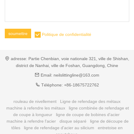
soumettre
Politique de confidentialité
adresse:
Partie Chenbian, voie nationale 321, ville de Shishan,
district de Nanhai, ville de Foshan, Guangdong, Chine
Email:
neilslittingline@163.com
Téléphone:
+86-18675722762
rouleau de nivellement
Ligne de refendage des métaux
machine à refendre les métaux
ligne combinée de refendage et
de coupe à longueur
ligne de coupe de bobines d'acier
machine à refendre l'acier
disque séparé
ligne de découpe de
tôles
ligne de refendage d'acier au silicium
entretoise en