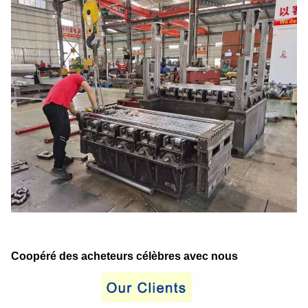
Coopéré des acheteurs célèbres avec nous