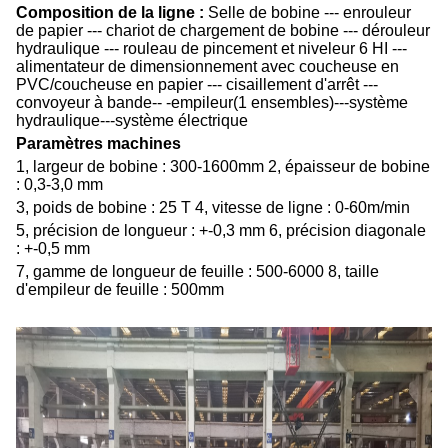
Composition de la ligne :
Selle de bobine --- enrouleur
de papier --- chariot de chargement de bobine --- dérouleur
hydraulique --- rouleau de pincement et niveleur 6 HI ---
alimentateur de dimensionnement avec coucheuse en
PVC/coucheuse en papier --- cisaillement d'arrêt ---
convoyeur à bande-- -empileur(1 ensembles)---système
hydraulique---système électrique
Paramètres machines
1, largeur de bobine : 300-1600mm 2, épaisseur de bobine
: 0,3-3,0 mm
3, poids de bobine : 25 T 4, vitesse de ligne : 0-60m/min
5, précision de longueur : +-0,3 mm 6, précision diagonale
: +-0,5 mm
7, gamme de longueur de feuille : 500-6000 8, taille
d'empileur de feuille : 500mm