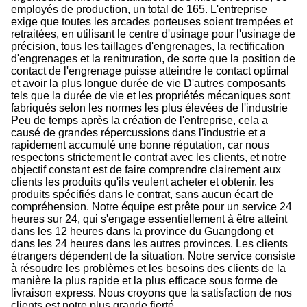
employés de production, un total de 165. L'entreprise
exige que toutes les arcades porteuses soient trempées et
retraitées, en utilisant le centre d'usinage pour l'usinage de
précision, tous les taillages d'engrenages, la rectification
d'engrenages et la renitruration, de sorte que la position de
contact de l'engrenage puisse atteindre le contact optimal
et avoir la plus longue durée de vie D'autres composants
tels que la durée de vie et les propriétés mécaniques sont
fabriqués selon les normes les plus élevées de l'industrie
Peu de temps après la création de l'entreprise, cela a
causé de grandes répercussions dans l'industrie et a
rapidement accumulé une bonne réputation, car nous
respectons strictement le contrat avec les clients, et notre
objectif constant est de faire comprendre clairement aux
clients les produits qu'ils veulent acheter et obtenir. les
produits spécifiés dans le contrat, sans aucun écart de
compréhension. Notre équipe est prête pour un service 24
heures sur 24, qui s'engage essentiellement à être atteint
dans les 12 heures dans la province du Guangdong et
dans les 24 heures dans les autres provinces. Les clients
étrangers dépendent de la situation. Notre service consiste
à résoudre les problèmes et les besoins des clients de la
manière la plus rapide et la plus efficace sous forme de
livraison express. Nous croyons que la satisfaction de nos
clients est notre plus grande fierté.