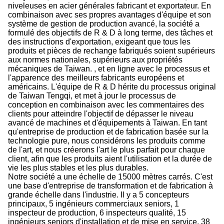
niveleuses en acier générales fabricant et exportateur. En
combinaison avec ses propres avantages d'équipe et son
système de gestion de production avancé, la société a
formulé des objectifs de R & D à long terme, des tâches et
des instructions d'exportation, exigeant que tous les
produits et pièces de rechange fabriqués soient supérieurs
aux normes nationales, supérieurs aux propriétés
mécaniques de Taiwan. , et en ligne avec le processus et
l'apparence des meilleurs fabricants européens et
américains. L'équipe de R & D hérite du processus original
de Taiwan Tengqi, et met à jour le processus de
conception en combinaison avec les commentaires des
clients pour atteindre l'objectif de dépasser le niveau
avancé de machines et d'équipements à Taiwan. En tant
qu'entreprise de production et de fabrication basée sur la
technologie pure, nous considérons les produits comme
de l'art, et nous créerons l'art le plus parfait pour chaque
client, afin que les produits aient l'utilisation et la durée de
vie les plus stables et les plus durables.
Notre société a une échelle de 15000 mètres carrés. C'est
une base d'entreprise de transformation et de fabrication à
grande échelle dans l'industrie. Il y a 5 concepteurs
principaux, 5 ingénieurs commerciaux seniors, 1
inspecteur de production, 6 inspecteurs qualité, 15
ingénieurs seniors d'installation et de mise en service, 38