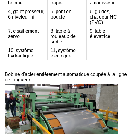
bobine
papier
amortisseur
4, galet presseur,
5, pont en
6, guides,
6 niveleur hi
boucle
chargeur NC
(PVC)
7, cisaillement
8, table à
9, table
servo
rouleaux de
élévatrice
sortie
10, système
11, système
hydraulique
électrique
Bobine d'acier entièrement automatique coupée à la ligne
de longueur