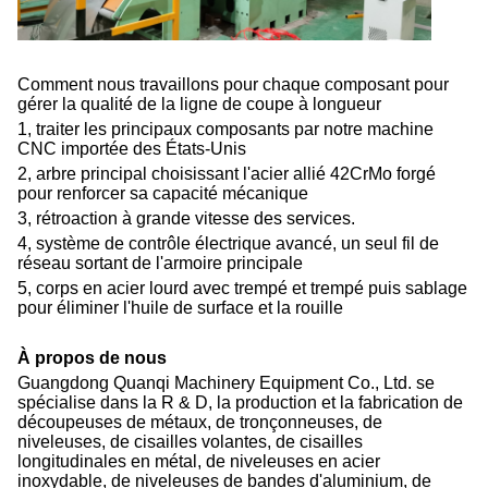
Comment nous travaillons pour chaque composant pour
gérer la qualité de la ligne de coupe à longueur
1, traiter les principaux composants par notre machine
CNC importée des États-Unis
2, arbre principal choisissant l'acier allié 42CrMo forgé
pour renforcer sa capacité mécanique
3, rétroaction à grande vitesse des services.
4, système de contrôle électrique avancé, un seul fil de
réseau sortant de l'armoire principale
5, corps en acier lourd avec trempé et trempé puis sablage
pour éliminer l'huile de surface et la rouille
À propos de nous
Guangdong Quanqi Machinery Equipment Co., Ltd. se
spécialise dans la R & D, la production et la fabrication de
découpeuses de métaux, de tronçonneuses, de
niveleuses, de cisailles volantes, de cisailles
longitudinales en métal, de niveleuses en acier
inoxydable, de niveleuses de bandes d'aluminium, de