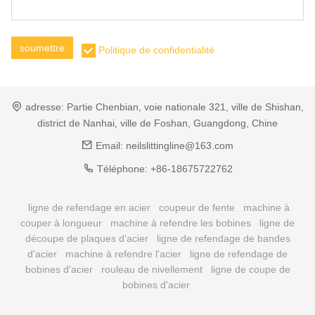
soumettre
Politique de confidentialité
adresse:
Partie Chenbian, voie nationale 321, ville de Shishan,
district de Nanhai, ville de Foshan, Guangdong, Chine
Email:
neilslittingline@163.com
Téléphone:
+86-18675722762
ligne de refendage en acier
coupeur de fente
machine à
couper à longueur
machine à refendre les bobines
ligne de
découpe de plaques d'acier
ligne de refendage de bandes
d'acier
machine à refendre l'acier
ligne de refendage de
bobines d'acier
rouleau de nivellement
ligne de coupe de
bobines d'acier